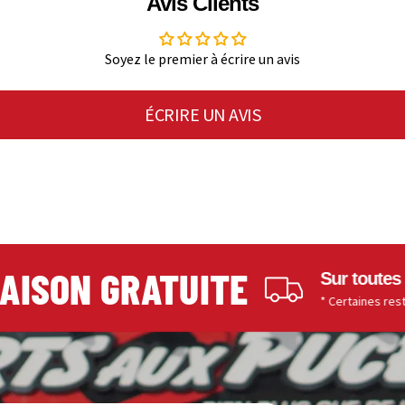
Avis Clients
Soyez le premier à écrire un avis
ÉCRIRE UN AVIS
SON GRATUITE
Sur toutes les c
* Certaines restrictions s