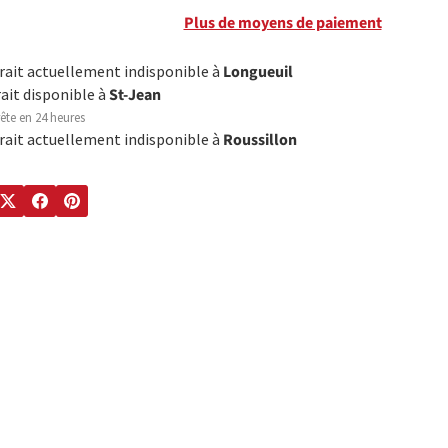
Plus de moyens de paiement
trait actuellement indisponible à
Longueuil
rait disponible à
St-Jean
ête en 24 heures
trait actuellement indisponible à
Roussillon