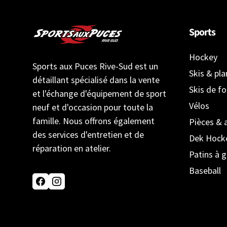
Sports
Hockey
Sports aux Puces Rive-Sud est un
Skis & pl
détaillant spécialisé dans la vente
Skis de f
et l'échange d'équipement de sport
Vélos
neuf et d'occasion pour toute la
famille. Nous offrons également
Pièces & 
des services d'entretien et de
Dek Hock
réparation en atelier.
Patins à g
Baseball
Facebook
Instagram