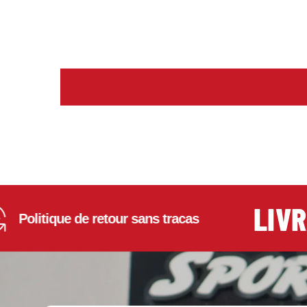
LIVRAI
itique de retour sans tracas