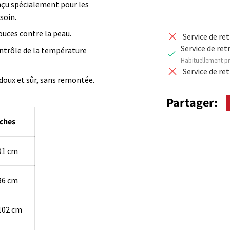
nçu spécialement pour les
soin.
ouces contre la peau.
Service de re
Service de ret
ontrôle de la température
Habituellement pr
Service de re
doux et sûr, sans remontée.
Partager:
ches
91 cm
96 cm
102 cm