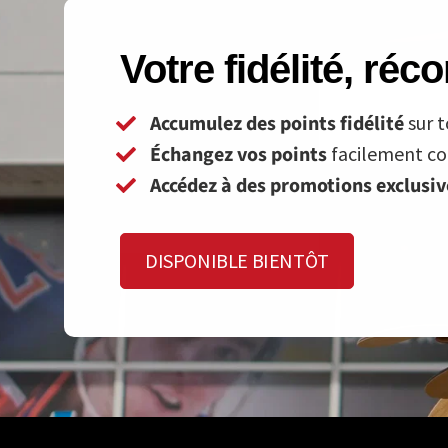
Votre fidélité, ré
Accumulez des points fidélité
sur t
Échangez vos points
facilement con
Accédez à des promotions exclusi
DISPONIBLE BIENTÔT