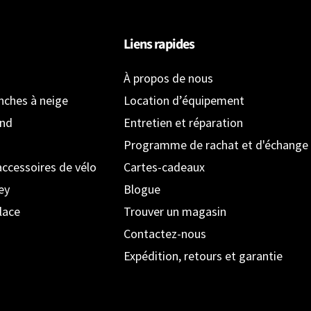
Liens rapides
À propos de nous
anches à neige
Location d’équipement
ond
Entretien et réparation
Programme de rachat et d'échange
accessoires de vélo
Cartes-cadeaux
ey
Blogue
lace
Trouver un magasin
Contactez-nous
Expédition, retours et garantie