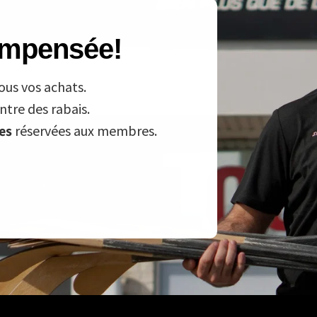
compensée!
ous vos achats.
tre des rabais.
ves
réservées aux membres.