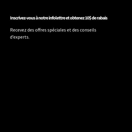
Inscrivez-vous à notre infolettre et obtenez 10$ de rabais
Recevez des offres spéciales et des conseils
d’experts.