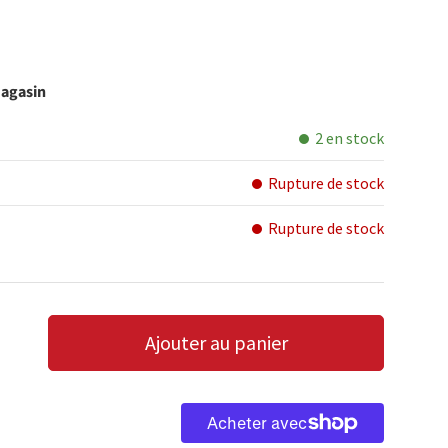
magasin
2 en stock
Rupture de stock
Rupture de stock
Ajouter au panier
LA QUANTITÉ
AUGMENTER LA QUANTITÉ