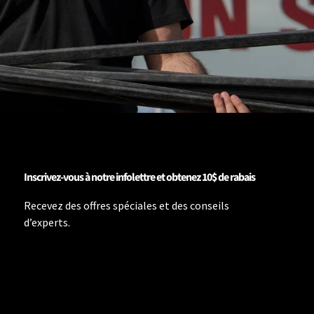
Inscrivez-vous à notre infolettre et obtenez 10$ de rabais
Recevez des offres spéciales et des conseils
d’experts.