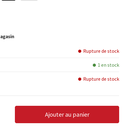
magasin
Rupture de stock
1 en stock
Rupture de stock
Ajouter au panier
LA QUANTITÉ
AUGMENTER LA QUANTITÉ