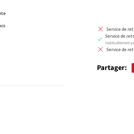
nte
ocs
Service de re
Service de ret
Habituellement pr
Service de re
Partager: