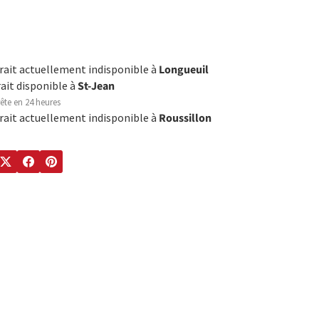
trait actuellement indisponible à
Longueuil
rait disponible à
St-Jean
ête en 24 heures
trait actuellement indisponible à
Roussillon