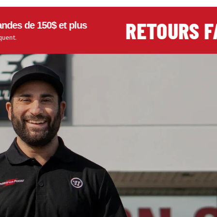
RETOURS FACI
e 150$ et plus