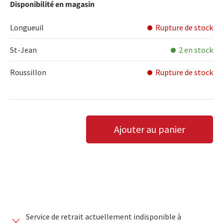
Disponibilité en magasin
Longueuil
Rupture de stock
St-Jean
2 en stock
Roussillon
Rupture de stock
Qté
Ajouter au panier
DIMINUER LA QUANTITÉ
AUGMENTER LA QUANTITÉ
Service de retrait actuellement indisponible à