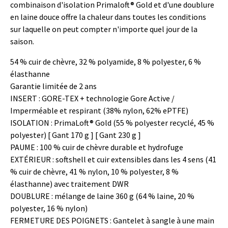
combinaison d'isolation Primaloft® Gold et d'une doublure
en laine douce offre la chaleur dans toutes les conditions
sur laquelle on peut compter n'importe quel jour de la
saison.
54 % cuir de chèvre, 32 % polyamide, 8 % polyester, 6 %
élasthanne
Garantie limitée de 2 ans
INSERT : GORE-TEX + technologie Gore Active /
Imperméable et respirant (38% nylon, 62% ePTFE)
ISOLATION : PrimaLoft® Gold (55 % polyester recyclé, 45 %
polyester) [ Gant 170 g ] [ Gant 230 g ]
PAUME : 100 % cuir de chèvre durable et hydrofuge
EXTÉRIEUR : softshell et cuir extensibles dans les 4 sens (41
% cuir de chèvre, 41 % nylon, 10 % polyester, 8 %
élasthanne) avec traitement DWR
DOUBLURE : mélange de laine 360 ​​g (64 % laine, 20 %
polyester, 16 % nylon)
FERMETURE DES POIGNETS : Gantelet à sangle à une main