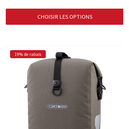
CHOISIR LES OPTIONS
19% de rabais