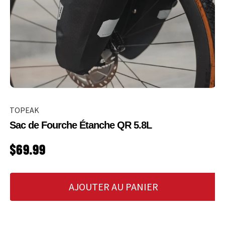
TOPEAK
Sac de Fourche Étanche QR 5.8L
PRIX HABITUEL
$69.99
AJOUTER AU PANIER