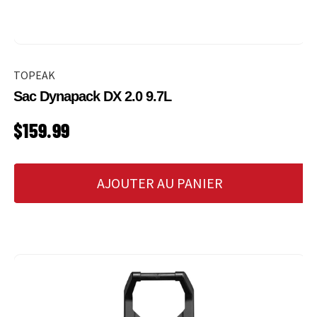
TOPEAK
Sac Dynapack DX 2.0 9.7L
PRIX HABITUEL
$159.99
AJOUTER AU PANIER