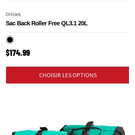
Ortlieb
Sac Back Roller Free QL3.1 20L
Noir
PRIX HABITUEL
$174.99
CHOISIR LES OPTIONS