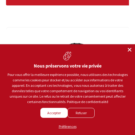
Nous préservons votre vie privée
Pour vous offrir la meilleure expérience possible, nous utilisons des technologies
comme les cookies pour stocker et/ou accéder aux informations de votre
appareil. En acceptant ces technologies, vous nous autorisez à traiter des
données telles que votre comportement de navigation ou vos identifiants
uniques sur ce site. Le refus ou le retrait de votre consentement peut affecter
certaines fonctionnalités.
Politique de confidentialité
Accepter
Refuser
Préférences