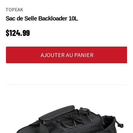
TOPEAK
Sac de Selle Backloader 10L
PRIX HABITUEL
$124.99
AJOUTER AU PANIER