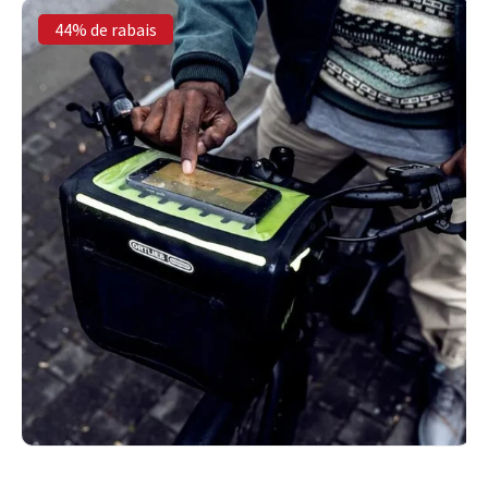
44% de rabais