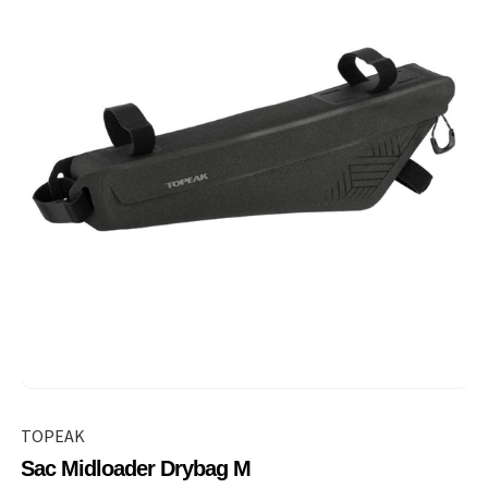
TOPEAK
Sac Midloader Drybag M